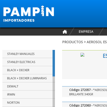
PRODUCTOS > AEROSOL ES
MARCAS
STANLEY MANUALES
E
STANLEY ELECTRICAS
BLACK + DECKER
BLACK + DECKER LUMINARIAS
DEWALT
Código: 272057 -
*AEROSOL
BRILLANTE 340GR
IRWIN
NORTON
Código: 272063 -
*AEROSOL