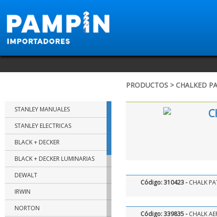
PRODUCTOS > CHALKED PA
MARCAS
STANLEY MANUALES
C
STANLEY ELECTRICAS
BLACK + DECKER
BLACK + DECKER LUMINARIAS
DEWALT
Código: 310423 -
CHALK PA
IRWIN
NORTON
Código: 339835 -
CHALK AE