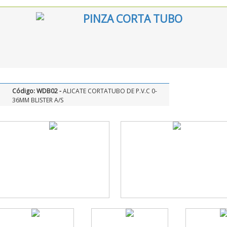
PINZA CORTA TUBO
Código: WDB02 -
ALICATE CORTATUBO DE P.V.C 0-
36MM BLISTER A/S