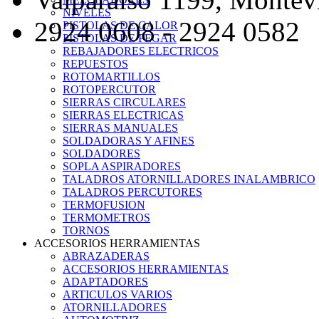
NIVELES
2924 0608 - 2924 0582
PISTOLAS DE CALOR
PISTOLAS DE PEGAR
REBAJADORES ELECTRICOS
REPUESTOS
ROTOMARTILLOS
ROTOPERCUTOR
SIERRAS CIRCULARES
SIERRAS ELECTRICAS
SIERRAS MANUALES
SOLDADORAS Y AFINES
SOLDADORES
SOPLA ASPIRADORES
TALADROS ATORNILLADORES INALAMBRICO
TALADROS PERCUTORES
TERMOFUSION
TERMOMETROS
TORNOS
ACCESORIOS HERRAMIENTAS
ABRAZADERAS
ACCESORIOS HERRAMIENTAS
ADAPTADORES
ARTICULOS VARIOS
ATORNILLADORES