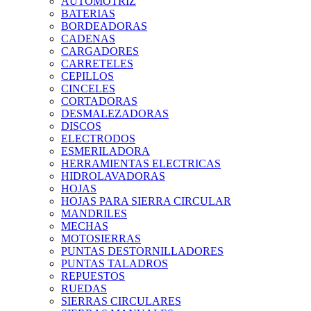
AUTOMOTRIZ
BATERIAS
BORDEADORAS
CADENAS
CARGADORES
CARRETELES
CEPILLOS
CINCELES
CORTADORAS
DESMALEZADORAS
DISCOS
ELECTRODOS
ESMERILADORA
HERRAMIENTAS ELECTRICAS
HIDROLAVADORAS
HOJAS
HOJAS PARA SIERRA CIRCULAR
MANDRILES
MECHAS
MOTOSIERRAS
PUNTAS DESTORNILLADORES
PUNTAS TALADROS
REPUESTOS
RUEDAS
SIERRAS CIRCULARES