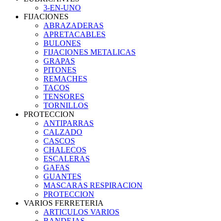
3-EN-UNO
FIJACIONES
ABRAZADERAS
APRETACABLES
BULONES
FIJACIONES METALICAS
GRAPAS
PITONES
REMACHES
TACOS
TENSORES
TORNILLOS
PROTECCION
ANTIPARRAS
CALZADO
CASCOS
CHALECOS
ESCALERAS
GAFAS
GUANTES
MASCARAS RESPIRACION
PROTECCION
VARIOS FERRETERIA
ARTICULOS VARIOS
BANDEJAS