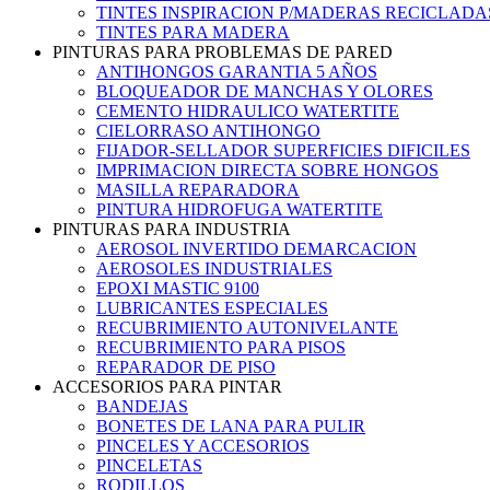
TINTES INSPIRACION P/MADERAS RECICLADA
TINTES PARA MADERA
PINTURAS PARA PROBLEMAS DE PARED
ANTIHONGOS GARANTIA 5 AÑOS
BLOQUEADOR DE MANCHAS Y OLORES
CEMENTO HIDRAULICO WATERTITE
CIELORRASO ANTIHONGO
FIJADOR-SELLADOR SUPERFICIES DIFICILES
IMPRIMACION DIRECTA SOBRE HONGOS
MASILLA REPARADORA
PINTURA HIDROFUGA WATERTITE
PINTURAS PARA INDUSTRIA
AEROSOL INVERTIDO DEMARCACION
AEROSOLES INDUSTRIALES
EPOXI MASTIC 9100
LUBRICANTES ESPECIALES
RECUBRIMIENTO AUTONIVELANTE
RECUBRIMIENTO PARA PISOS
REPARADOR DE PISO
ACCESORIOS PARA PINTAR
BANDEJAS
BONETES DE LANA PARA PULIR
PINCELES Y ACCESORIOS
PINCELETAS
RODILLOS