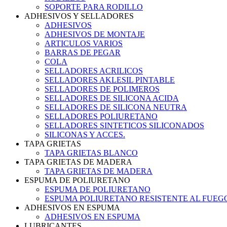
SOPORTE PARA RODILLO
ADHESIVOS Y SELLADORES
ADHESIVOS
ADHESIVOS DE MONTAJE
ARTICULOS VARIOS
BARRAS DE PEGAR
COLA
SELLADORES ACRILICOS
SELLADORES AKLESIL PINTABLE
SELLADORES DE POLIMEROS
SELLADORES DE SILICONA ACIDA
SELLADORES DE SILICONA NEUTRA
SELLADORES POLIURETANO
SELLADORES SINTETICOS SILICONADOS
SILICONAS Y ACCES.
TAPA GRIETAS
TAPA GRIETAS BLANCO
TAPA GRIETAS DE MADERA
TAPA GRIETAS DE MADERA
ESPUMA DE POLIURETANO
ESPUMA DE POLIURETANO
ESPUMA POLIURETANO RESISTENTE AL FUEG
ADHESIVOS EN ESPUMA
ADHESIVOS EN ESPUMA
LUBRICANTES