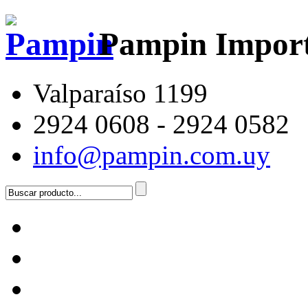
Pampin Impor
Valparaíso 1199
2924 0608 - 2924 0582
info@pampin.com.uy