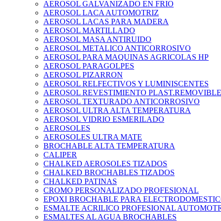
AEROSOL GALVANIZADO EN FRIO
AEROSOL LACA AUTOMOTRIZ
AEROSOL LACAS PARA MADERA
AEROSOL MARTILLADO
AEROSOL MASA ANTIRUIDO
AEROSOL METALICO ANTICORROSIVO
AEROSOL PARA MAQUINAS AGRICOLAS HP
AEROSOL PARAGOLPES
AEROSOL PIZARRON
AEROSOL RELFECTIVOS Y LUMINISCENTES
AEROSOL REVESTIMIENTO PLAST.REMOVIBL
AEROSOL TEXTURADO ANTICORROSIVO
AEROSOL ULTRA ALTA TEMPERATURA
AEROSOL VIDRIO ESMERILADO
AEROSOLES
AEROSOLES ULTRA MATE
BROCHABLE ALTA TEMPERATURA
CALIPER
CHALKED AEROSOLES TIZADOS
CHALKED BROCHABLES TIZADOS
CHALKED PATINAS
CROMO PERSONALIZADO PROFESIONAL
EPOXI BROCHABLE PARA ELECTRODOMESTIC
ESMALTE ACRILICO PROFESIONAL AUTOMOTR
ESMALTES AL AGUA BROCHABLES