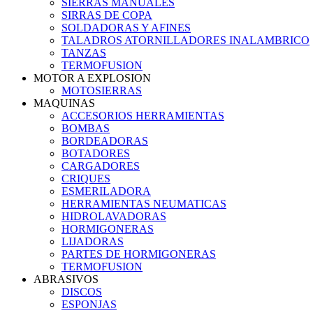
SIERRAS MANUALES
SIRRAS DE COPA
SOLDADORAS Y AFINES
TALADROS ATORNILLADORES INALAMBRICO
TANZAS
TERMOFUSION
MOTOR A EXPLOSION
MOTOSIERRAS
MAQUINAS
ACCESORIOS HERRAMIENTAS
BOMBAS
BORDEADORAS
BOTADORES
CARGADORES
CRIQUES
ESMERILADORA
HERRAMIENTAS NEUMATICAS
HIDROLAVADORAS
HORMIGONERAS
LIJADORAS
PARTES DE HORMIGONERAS
TERMOFUSION
ABRASIVOS
DISCOS
ESPONJAS