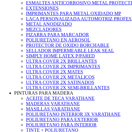
ESMALTES ANTICORROSIVO METAL PROTECT
EXTENSIONES
IMPRIMANTES PARA METAL OXIDADO MP
LACA PERSONALIZADA AUTOMOTRIZ PROFES
METAL ANODIZADO
MEZCLADORES
PIZARRA PARA MARCADOR
POLIURETANO EN AEROSOL
PROTECTOR DE OXIDO BORCHABLE
SELLADOR IMPERMEABLE LEAK SEAL
SIMPLY HOME LATEX P/PARED
ULTRA COVER 2X BRILLANTES
ULTRA COVER 2X IMPRIMANTES
ULTRA COVER 2X MATES
ULTRA COVER 2X METALICOS
ULTRA COVER 2X SATINADOS
ULTRA COVER 2X SEMI-BRILLANTES
PINTURAS PARA MADERA
ACEITE DE TECA VARATHANE
MADERAS VARATHANE
MASILLAS VARATHANE
POLIURETANO INTERIOR 3X VARATHANE
POLIURETANO PARA EXTERIOR
POLIURETANO PARA INTERIOR
TINTE + POLIURETANO