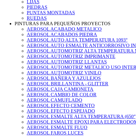
LIJAS
PIEDRAS
PUNTAS MONTADAS
RUEDAS
PINTURAS PARA PEQUEÑOS PROYECTOS
AEROSOL ACABADO METALICO
AEROSOL ACABADOS PIEDRA
AEROSOL AUTO ALTA TEMPERATURA 1093°
AEROSOL AUTO ESMALTE ANTICORROSIVO IN
AEROSOL AUTOMOTRIZ ALTA TEMPERATURA 
AEROSOL AUTOMOTRIZ IMPRIMANTE
AEROSOL AUTOMOTRIZ LLANTAS
AEROSOL AUTOMOTRIZ METALICO USO INTE
AEROSOL AUTOMOTRIZ VINILO
AEROSOL BAÑERA Y AZULEJOS
AEROSOL BRILLANTINA - GLITTER
AEROSOL CAJA CAMIONETA
AEROSOL CAMBIO DE COLOR
AEROSOL CAMUFLADO
AEROSOL EFECTO CEMENTO
AEROSOL EFECTO ESPEJADO
AEROSOL ESMALTE ALTA TEMPERATURA (650°
AEROSOL ESMALTE EPOXI PARA ELECTRODO
AEROSOL ESMALTE FLUO
AEROSOL FAROS LUCES