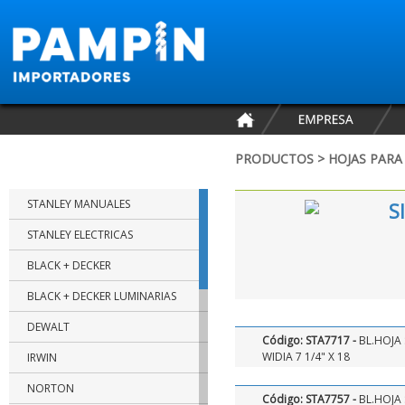
PRODUCTOS > HOJAS PARA 
MARCAS
STANLEY MANUALES
S
STANLEY ELECTRICAS
BLACK + DECKER
BLACK + DECKER LUMINARIAS
DEWALT
Código: STA7717 -
BL.HOJA
WIDIA 7 1/4" X 18
IRWIN
NORTON
Código: STA7757 -
BL.HOJA