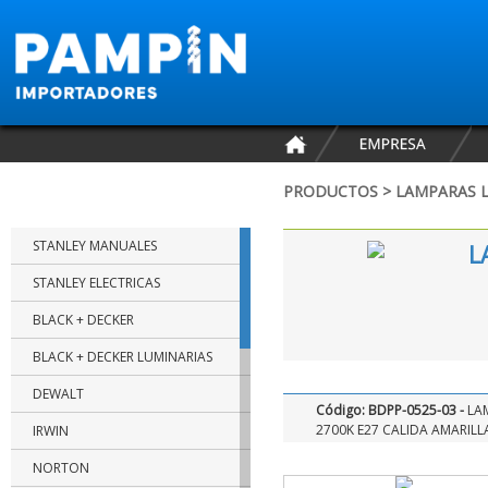
PRODUCTOS > LAMPARAS L
MARCAS
STANLEY MANUALES
L
STANLEY ELECTRICAS
BLACK + DECKER
BLACK + DECKER LUMINARIAS
DEWALT
Código: BDPP-0525-03 -
LA
2700K E27 CALIDA AMARILL
IRWIN
NORTON