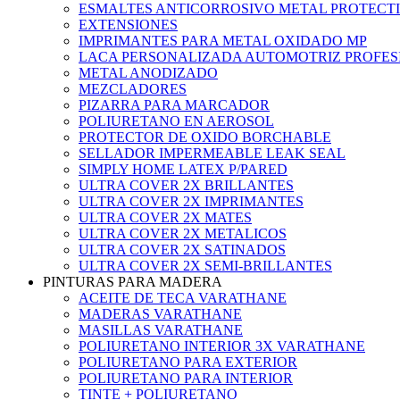
ESMALTES ANTICORROSIVO METAL PROTECT
EXTENSIONES
IMPRIMANTES PARA METAL OXIDADO MP
LACA PERSONALIZADA AUTOMOTRIZ PROFES
METAL ANODIZADO
MEZCLADORES
PIZARRA PARA MARCADOR
POLIURETANO EN AEROSOL
PROTECTOR DE OXIDO BORCHABLE
SELLADOR IMPERMEABLE LEAK SEAL
SIMPLY HOME LATEX P/PARED
ULTRA COVER 2X BRILLANTES
ULTRA COVER 2X IMPRIMANTES
ULTRA COVER 2X MATES
ULTRA COVER 2X METALICOS
ULTRA COVER 2X SATINADOS
ULTRA COVER 2X SEMI-BRILLANTES
PINTURAS PARA MADERA
ACEITE DE TECA VARATHANE
MADERAS VARATHANE
MASILLAS VARATHANE
POLIURETANO INTERIOR 3X VARATHANE
POLIURETANO PARA EXTERIOR
POLIURETANO PARA INTERIOR
TINTE + POLIURETANO