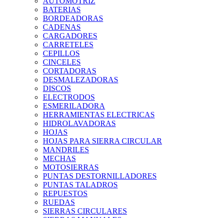
AUTOMOTRIZ
BATERIAS
BORDEADORAS
CADENAS
CARGADORES
CARRETELES
CEPILLOS
CINCELES
CORTADORAS
DESMALEZADORAS
DISCOS
ELECTRODOS
ESMERILADORA
HERRAMIENTAS ELECTRICAS
HIDROLAVADORAS
HOJAS
HOJAS PARA SIERRA CIRCULAR
MANDRILES
MECHAS
MOTOSIERRAS
PUNTAS DESTORNILLADORES
PUNTAS TALADROS
REPUESTOS
RUEDAS
SIERRAS CIRCULARES