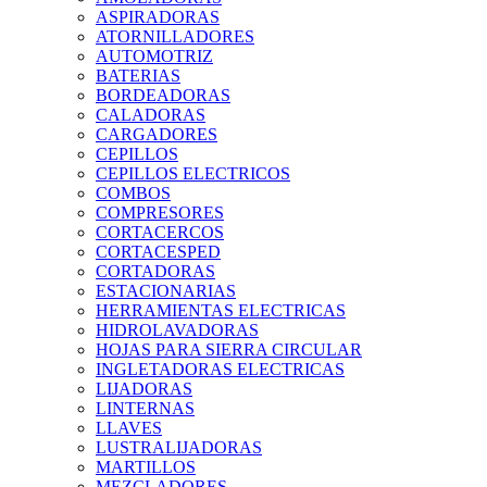
ASPIRADORAS
ATORNILLADORES
AUTOMOTRIZ
BATERIAS
BORDEADORAS
CALADORAS
CARGADORES
CEPILLOS
CEPILLOS ELECTRICOS
COMBOS
COMPRESORES
CORTACERCOS
CORTACESPED
CORTADORAS
ESTACIONARIAS
HERRAMIENTAS ELECTRICAS
HIDROLAVADORAS
HOJAS PARA SIERRA CIRCULAR
INGLETADORAS ELECTRICAS
LIJADORAS
LINTERNAS
LLAVES
LUSTRALIJADORAS
MARTILLOS
MEZCLADORES