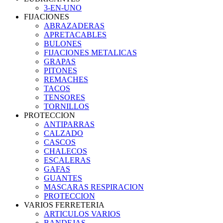
3-EN-UNO
FIJACIONES
ABRAZADERAS
APRETACABLES
BULONES
FIJACIONES METALICAS
GRAPAS
PITONES
REMACHES
TACOS
TENSORES
TORNILLOS
PROTECCION
ANTIPARRAS
CALZADO
CASCOS
CHALECOS
ESCALERAS
GAFAS
GUANTES
MASCARAS RESPIRACION
PROTECCION
VARIOS FERRETERIA
ARTICULOS VARIOS
BANDEJAS