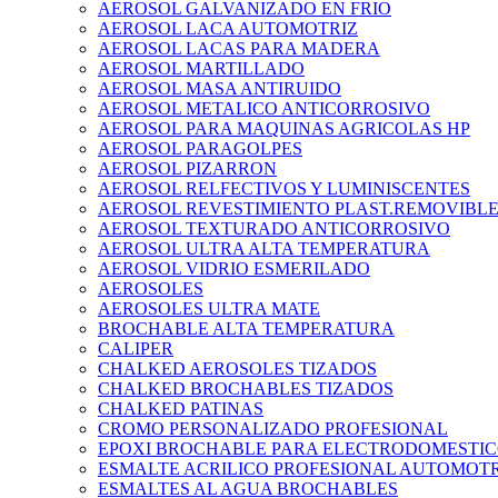
AEROSOL GALVANIZADO EN FRIO
AEROSOL LACA AUTOMOTRIZ
AEROSOL LACAS PARA MADERA
AEROSOL MARTILLADO
AEROSOL MASA ANTIRUIDO
AEROSOL METALICO ANTICORROSIVO
AEROSOL PARA MAQUINAS AGRICOLAS HP
AEROSOL PARAGOLPES
AEROSOL PIZARRON
AEROSOL RELFECTIVOS Y LUMINISCENTES
AEROSOL REVESTIMIENTO PLAST.REMOVIBL
AEROSOL TEXTURADO ANTICORROSIVO
AEROSOL ULTRA ALTA TEMPERATURA
AEROSOL VIDRIO ESMERILADO
AEROSOLES
AEROSOLES ULTRA MATE
BROCHABLE ALTA TEMPERATURA
CALIPER
CHALKED AEROSOLES TIZADOS
CHALKED BROCHABLES TIZADOS
CHALKED PATINAS
CROMO PERSONALIZADO PROFESIONAL
EPOXI BROCHABLE PARA ELECTRODOMESTIC
ESMALTE ACRILICO PROFESIONAL AUTOMOTR
ESMALTES AL AGUA BROCHABLES