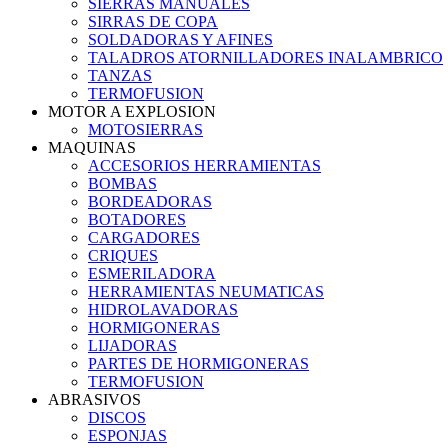
SIERRAS MANUALES
SIRRAS DE COPA
SOLDADORAS Y AFINES
TALADROS ATORNILLADORES INALAMBRICO
TANZAS
TERMOFUSION
MOTOR A EXPLOSION
MOTOSIERRAS
MAQUINAS
ACCESORIOS HERRAMIENTAS
BOMBAS
BORDEADORAS
BOTADORES
CARGADORES
CRIQUES
ESMERILADORA
HERRAMIENTAS NEUMATICAS
HIDROLAVADORAS
HORMIGONERAS
LIJADORAS
PARTES DE HORMIGONERAS
TERMOFUSION
ABRASIVOS
DISCOS
ESPONJAS