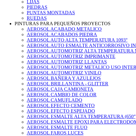
LIJAS
PIEDRAS
PUNTAS MONTADAS
RUEDAS
PINTURAS PARA PEQUEÑOS PROYECTOS
AEROSOL ACABADO METALICO
AEROSOL ACABADOS PIEDRA
AEROSOL AUTO ALTA TEMPERATURA 1093°
AEROSOL AUTO ESMALTE ANTICORROSIVO IN
AEROSOL AUTOMOTRIZ ALTA TEMPERATURA 
AEROSOL AUTOMOTRIZ IMPRIMANTE
AEROSOL AUTOMOTRIZ LLANTAS
AEROSOL AUTOMOTRIZ METALICO USO INTE
AEROSOL AUTOMOTRIZ VINILO
AEROSOL BAÑERA Y AZULEJOS
AEROSOL BRILLANTINA - GLITTER
AEROSOL CAJA CAMIONETA
AEROSOL CAMBIO DE COLOR
AEROSOL CAMUFLADO
AEROSOL EFECTO CEMENTO
AEROSOL EFECTO ESPEJADO
AEROSOL ESMALTE ALTA TEMPERATURA (650°
AEROSOL ESMALTE EPOXI PARA ELECTRODO
AEROSOL ESMALTE FLUO
AEROSOL FAROS LUCES