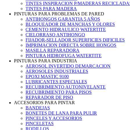
TINTES INSPIRACION P/MADERAS RECICLADA
TINTES PARA MADERA
PINTURAS PARA PROBLEMAS DE PARED
ANTIHONGOS GARANTIA 5 AÑOS
BLOQUEADOR DE MANCHAS Y OLORES
CEMENTO HIDRAULICO WATERTITE
CIELORRASO ANTIHONGO
FIJADOR-SELLADOR SUPERFICIES DIFICILES
IMPRIMACION DIRECTA SOBRE HONGOS
MASILLA REPARADORA
PINTURA HIDROFUGA WATERTITE
PINTURAS PARA INDUSTRIA
AEROSOL INVERTIDO DEMARCACION
AEROSOLES INDUSTRIALES
EPOXI MASTIC 9100
LUBRICANTES ESPECIALES
RECUBRIMIENTO AUTONIVELANTE
RECUBRIMIENTO PARA PISOS
REPARADOR DE PISO
ACCESORIOS PARA PINTAR
BANDEJAS
BONETES DE LANA PARA PULIR
PINCELES Y ACCESORIOS
PINCELETAS
RODILLOS