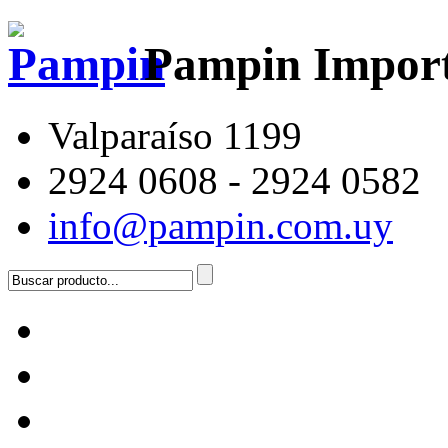
Pampin Impor
Valparaíso 1199
2924 0608 - 2924 0582
info@pampin.com.uy