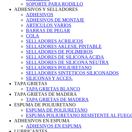
SOPORTE PARA RODILLO
ADHESIVOS Y SELLADORES
ADHESIVOS
ADHESIVOS DE MONTAJE
ARTICULOS VARIOS
BARRAS DE PEGAR
COLA
SELLADORES ACRILICOS
SELLADORES AKLESIL PINTABLE
SELLADORES DE POLIMEROS
SELLADORES DE SILICONA ACIDA
SELLADORES DE SILICONA NEUTRA
SELLADORES POLIURETANO
SELLADORES SINTETICOS SILICONADOS
SILICONAS Y ACCES.
TAPA GRIETAS
TAPA GRIETAS BLANCO
TAPA GRIETAS DE MADERA
TAPA GRIETAS DE MADERA
ESPUMA DE POLIURETANO
ESPUMA DE POLIURETANO
ESPUMA POLIURETANO RESISTENTE AL FUEG
ADHESIVOS EN ESPUMA
ADHESIVOS EN ESPUMA
LUBRICANTES