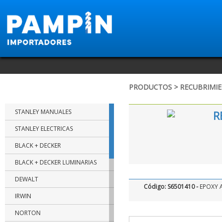
PRODUCTOS > RECUBRIMI
MARCAS
STANLEY MANUALES
R
STANLEY ELECTRICAS
BLACK + DECKER
BLACK + DECKER LUMINARIAS
DEWALT
Código: S6501410 -
EPOXY 
IRWIN
NORTON