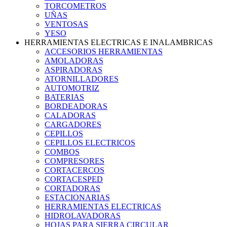
TORCOMETROS
UÑAS
VENTOSAS
YESO
HERRAMIENTAS ELECTRICAS E INALAMBRICAS
ACCESORIOS HERRAMIENTAS
AMOLADORAS
ASPIRADORAS
ATORNILLADORES
AUTOMOTRIZ
BATERIAS
BORDEADORAS
CALADORAS
CARGADORES
CEPILLOS
CEPILLOS ELECTRICOS
COMBOS
COMPRESORES
CORTACERCOS
CORTACESPED
CORTADORAS
ESTACIONARIAS
HERRAMIENTAS ELECTRICAS
HIDROLAVADORAS
HOJAS PARA SIERRA CIRCULAR