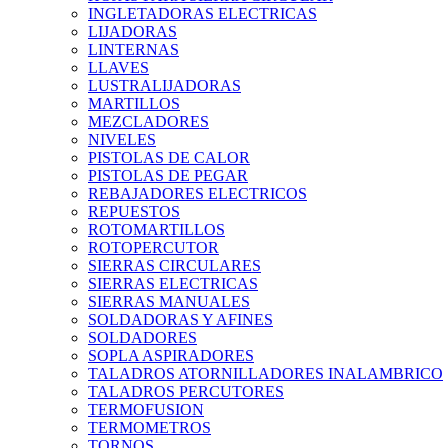
INGLETADORAS ELECTRICAS
LIJADORAS
LINTERNAS
LLAVES
LUSTRALIJADORAS
MARTILLOS
MEZCLADORES
NIVELES
PISTOLAS DE CALOR
PISTOLAS DE PEGAR
REBAJADORES ELECTRICOS
REPUESTOS
ROTOMARTILLOS
ROTOPERCUTOR
SIERRAS CIRCULARES
SIERRAS ELECTRICAS
SIERRAS MANUALES
SOLDADORAS Y AFINES
SOLDADORES
SOPLA ASPIRADORES
TALADROS ATORNILLADORES INALAMBRICO
TALADROS PERCUTORES
TERMOFUSION
TERMOMETROS
TORNOS