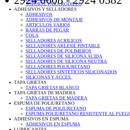
SOPORTE PARA RODILLO
ADHESIVOS Y SELLADORES
ADHESIVOS
ADHESIVOS DE MONTAJE
ARTICULOS VARIOS
BARRAS DE PEGAR
COLA
SELLADORES ACRILICOS
SELLADORES AKLESIL PINTABLE
SELLADORES DE POLIMEROS
SELLADORES DE SILICONA ACIDA
SELLADORES DE SILICONA NEUTRA
SELLADORES POLIURETANO
SELLADORES SINTETICOS SILICONADOS
SILICONAS Y ACCES.
TAPA GRIETAS
TAPA GRIETAS BLANCO
TAPA GRIETAS DE MADERA
TAPA GRIETAS DE MADERA
ESPUMA DE POLIURETANO
ESPUMA DE POLIURETANO
ESPUMA POLIURETANO RESISTENTE AL FUEG
ADHESIVOS EN ESPUMA
ADHESIVOS EN ESPUMA
LUBRICANTES