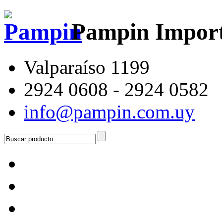
Pampin Impor
Valparaíso 1199
2924 0608 - 2924 0582
info@pampin.com.uy