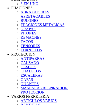
3-EN-UNO
FIJACIONES
ABRAZADERAS
APRETACABLES
BULONES
FIJACIONES METALICAS
GRAPAS
PITONES
REMACHES
TACOS
TENSORES
TORNILLOS
PROTECCION
ANTIPARRAS
CALZADO
CASCOS
CHALECOS
ESCALERAS
GAFAS
GUANTES
MASCARAS RESPIRACION
PROTECCION
VARIOS FERRETERIA
ARTICULOS VARIOS
BANDEJAS