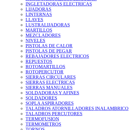
INGLETADORAS ELECTRICAS
LIJADORAS
LINTERNAS
LLAVES
LUSTRALIJADORAS
MARTILLOS
MEZCLADORES
NIVELES
PISTOLAS DE CALOR
PISTOLAS DE PEGAR
REBAJADORES ELECTRICOS
REPUESTOS
ROTOMARTILLOS
ROTOPERCUTOR
SIERRAS CIRCULARES
SIERRAS ELECTRICAS
SIERRAS MANUALES
SOLDADORAS Y AFINES
SOLDADORES
SOPLA ASPIRADORES
TALADROS ATORNILLADORES INALAMBRICO
TALADROS PERCUTORES
TERMOFUSION
TERMOMETROS
TORNOS