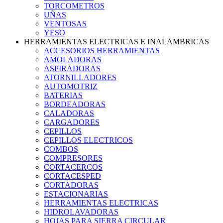
TORCOMETROS
UÑAS
VENTOSAS
YESO
HERRAMIENTAS ELECTRICAS E INALAMBRICAS
ACCESORIOS HERRAMIENTAS
AMOLADORAS
ASPIRADORAS
ATORNILLADORES
AUTOMOTRIZ
BATERIAS
BORDEADORAS
CALADORAS
CARGADORES
CEPILLOS
CEPILLOS ELECTRICOS
COMBOS
COMPRESORES
CORTACERCOS
CORTACESPED
CORTADORAS
ESTACIONARIAS
HERRAMIENTAS ELECTRICAS
HIDROLAVADORAS
HOJAS PARA SIERRA CIRCULAR