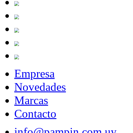
Empresa
Novedades
Marcas
Contacto
info@pampin.com.uy