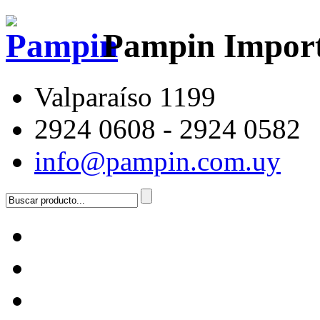
Pampin Impor
Valparaíso 1199
2924 0608 - 2924 0582
info@pampin.com.uy