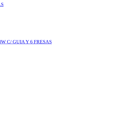
AS
 C/ GUIA Y 6 FRESAS