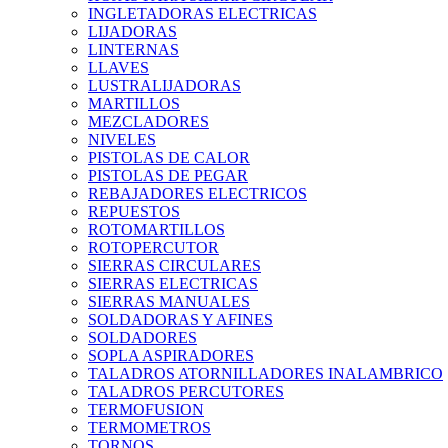
INGLETADORAS ELECTRICAS
LIJADORAS
LINTERNAS
LLAVES
LUSTRALIJADORAS
MARTILLOS
MEZCLADORES
NIVELES
PISTOLAS DE CALOR
PISTOLAS DE PEGAR
REBAJADORES ELECTRICOS
REPUESTOS
ROTOMARTILLOS
ROTOPERCUTOR
SIERRAS CIRCULARES
SIERRAS ELECTRICAS
SIERRAS MANUALES
SOLDADORAS Y AFINES
SOLDADORES
SOPLA ASPIRADORES
TALADROS ATORNILLADORES INALAMBRICO
TALADROS PERCUTORES
TERMOFUSION
TERMOMETROS
TORNOS