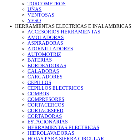
TORCOMETROS
UÑAS
VENTOSAS
YESO
HERRAMIENTAS ELECTRICAS E INALAMBRICAS
ACCESORIOS HERRAMIENTAS
AMOLADORAS
ASPIRADORAS
ATORNILLADORES
AUTOMOTRIZ
BATERIAS
BORDEADORAS
CALADORAS
CARGADORES
CEPILLOS
CEPILLOS ELECTRICOS
COMBOS
COMPRESORES
CORTACERCOS
CORTACESPED
CORTADORAS
ESTACIONARIAS
HERRAMIENTAS ELECTRICAS
HIDROLAVADORAS
HOJAS PARA SIERRA CIRCULAR